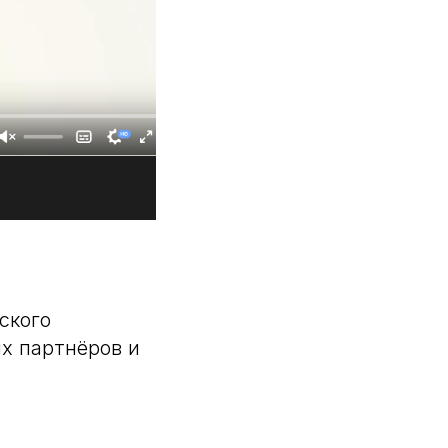
ского
х партнёров и