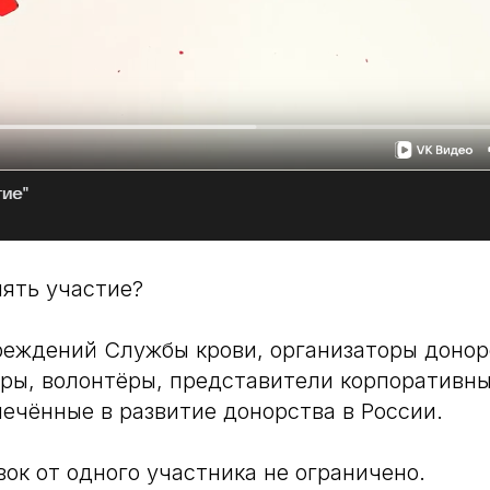
ять участие?
еждений Службы крови, организаторы донор
ры, волонтёры, представители корпоративны
лечённые в развитие донорства в России.
вок от одного участника не ограничено.