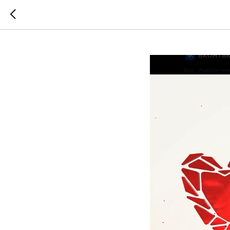
#Расск
2026-02-12 18:03