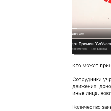
Кто может прин
Сотрудники учр
движения, доно
иные лица, вов
Количество зая