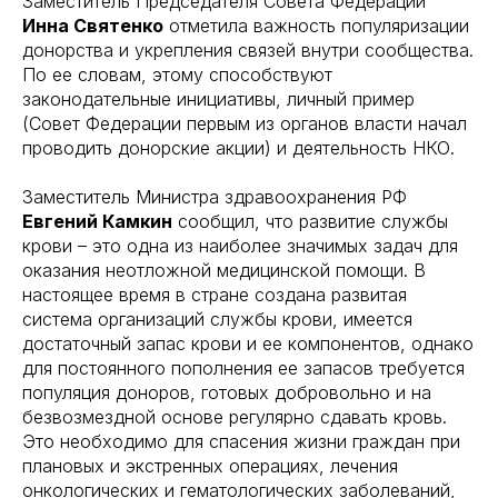
Заместитель Председателя Совета Федерации
Инна Святенко
отметила важность популяризации
донорства и укрепления связей внутри сообщества.
По ее словам, этому способствуют
законодательные инициативы, личный пример
(Совет Федерации первым из органов власти начал
проводить донорские акции) и деятельность НКО.
Заместитель Министра здравоохранения РФ
Евгений Камкин
сообщил, что развитие службы
крови – это одна из наиболее значимых задач для
оказания неотложной медицинской помощи. В
настоящее время в стране создана развитая
система организаций службы крови, имеется
достаточный запас крови и ее компонентов, однако
для постоянного пополнения ее запасов требуется
популяция доноров, готовых добровольно и на
безвозмездной основе регулярно сдавать кровь.
Это необходимо для спасения жизни граждан при
плановых и экстренных операциях, лечения
онкологических и гематологических заболеваний,