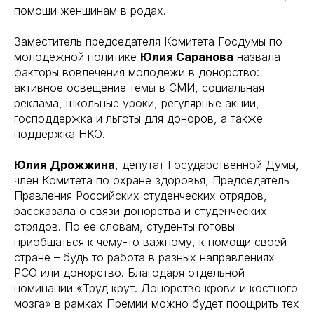
помощи женщинам в родах.
Заместитель председателя Комитета Госдумы по
молодежной политике
Юлия Саранова
назвала
факторы вовлечения молодежи в донорство:
активное освещение темы в СМИ, социальная
реклама, школьные уроки, регулярные акции,
господдержка и льготы для доноров, а также
поддержка НКО.
Юлия Дрожжина
, депутат Государственной Думы,
член Комитета по охране здоровья, Председатель
Правления Российских студенческих отрядов,
рассказала о связи донорства и студенческих
отрядов. По ее словам, студенты готовы
приобщаться к чему-то важному, к помощи своей
стране – будь то работа в разных направлениях
РСО или донорство. Благодаря отдельной
номинации «Труд крут. Донорство крови и костного
мозга» в рамках Премии можно будет поощрить тех