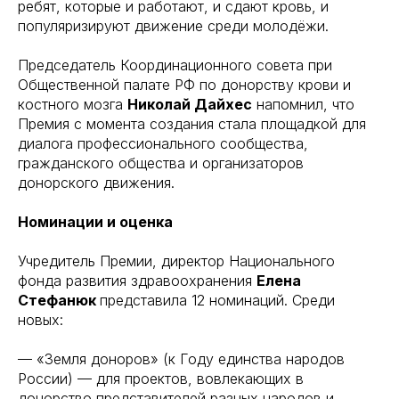
ребят, которые и работают, и сдают кровь, и
популяризируют движение среди молодёжи.
Председатель Координационного совета при
Общественной палате РФ по донорству крови и
костного мозга
Николай Дайхес
напомнил, что
Премия с момента создания стала площадкой для
диалога профессионального сообщества,
гражданского общества и организаторов
донорского движения.
Номинации и оценка
Учредитель Премии, директор Национального
фонда развития здравоохранения
Елена
Стефанюк
представила 12 номинаций. Среди
новых:
— «Земля доноров» (к Году единства народов
России) — для проектов, вовлекающих в
донорство представителей разных народов и