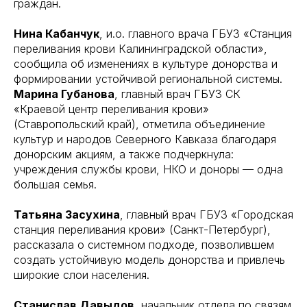
граждан.
Нина Кабанчук
, и.о. главного врача ГБУЗ «Станция
переливания крови Калининградской области»,
сообщила об изменениях в культуре донорства и
формировании устойчивой региональной системы.
Марина Губанова
, главный врач ГБУЗ СК
«Краевой центр переливания крови»
(Ставропольский край), отметила объединение
культур и народов Северного Кавказа благодаря
донорским акциям, а также подчеркнула:
учреждения службы крови, НКО и доноры — одна
большая семья.
Татьяна Засухина
, главный врач ГБУЗ «Городская
станция переливания крови» (Санкт-Петербург),
рассказала о системном подходе, позволившем
создать устойчивую модель донорства и привлечь
широкие слои населения.
Станислав Давыдов
, начальник отдела по связям