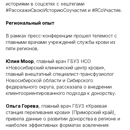
историями в соцсетях с хештегами
#РасскажиСвоюИсториюСоучастия и #ЯСоУчастие.
Региональный опыт
В рамках пресс-конференции прошел телемост с
главными врачами учреждений службы крови из
пяти регионов.
Юлия Моор
, главный врач ГБУЗ НСО
«Новосибирский клинический центр крови»,
главный внештатный специалист-трансфузиолог
Новосибирской области и Сибирского
федерального округа, рассказала о внедрении
клиентоориентированного подхода к донорству.
Ольга Горева
, главный врач ГБУЗ «Краевая
станция переливания крови» (Приморский край),
привела данные о развитии донорства в регионе и
наиболее эффективных форматах вовлечения