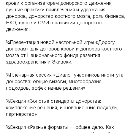
крови к организаторам донорского движения,
лучшие практики привлечения и удержания
доноров, донорство костного мозга, роль бизнеса,
НКО, вузов и СМИ в развитии донорского
движения.
¾Презентация новой настольной игры «Дорогу
донорам» для доноров крови и доноров костного
мозга от Национального фонда развития
здравоохранения и Экивоки.
¾Пленарная сессия «Диалог участников института
донорства: общие вызовы, многообразие
подходов, эффективные решения»
¾Секция «Золотые стандарты донорства:
комплексные решения, инновационные подходы,
партнерство»
¾Секция «Разные форматы — общее дело. Как