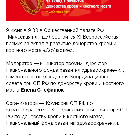
9 июня в 9:30 в Общественной палате РФ
(Миусская пл., д.7) состоится XI Всероссийская
премия за вклад в развитие донорства крови и
костного мозга «СоУчастие».
Модератор — инициатор премии, директор
Национального фонда развития здравоохранения,
заместитель председателя Координационного
совета при ОП РФ по донорству крови и костного
мозга
Елена Стефанюк
.
Организаторы
—
Комиссия ОП РФ по
здравоохранению, Координационный совет при ОП
РФ по донорству крови и костного мозга,
Национальный фонд развития здравоохранения.