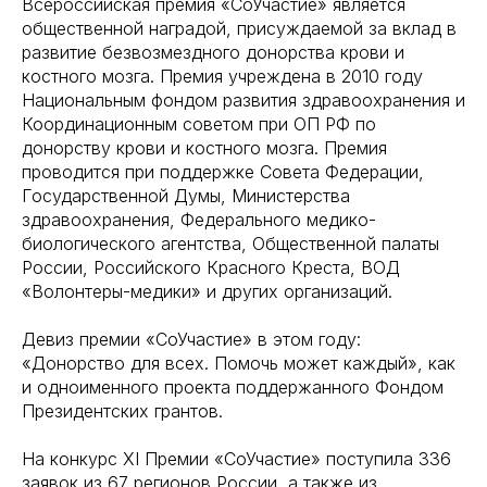
Всероссийская премия «СоУчастие» является
общественной наградой, присуждаемой за вклад в
развитие безвозмездного донорства крови и
костного мозга. Премия учреждена в 2010 году
Национальным фондом развития здравоохранения и
Координационным советом при ОП РФ по
донорству крови и костного мозга. Премия
проводится при поддержке Совета Федерации,
Государственной Думы, Министерства
здравоохранения, Федерального медико-
биологического агентства, Общественной палаты
России, Российского Красного Креста, ВОД
«Волонтеры-медики» и других организаций.
Девиз премии «СоУчастие» в этом году:
«Донорство для всех. Помочь может каждый», как
и одноименного проекта поддержанного Фондом
Президентских грантов.
На конкурс XI Премии «СоУчастие» поступила 336
заявок из 67 регионов России, а также из