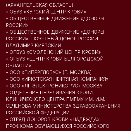
(АРХАНГЕЛЬСКАЯ ОБЛАСТЬ)
• ОБУЗ «КУРСКИЙ ЦЕНТР КРОВИ»
• ОБЩЕСТВЕННОЕ ДВИЖЕНИЕ «ДОНОРЫ
РОССИИ»
• ОБЩЕСТВЕННОЕ ДВИЖЕНИЕ «ДОНОРЫ
РОССИИ», ПОЧЕТНЫЙ ДОНОР РОССИИ
ВЛАДИМИР КИЕВСКИЙ
• ОГБУЗ «СМОЛЕНСКИЙ ЦЕНТР КРОВИ»
• ОГБУЗ «ЦЕНТР КРОВИ БЕЛГОРОДСКОЙ
ОБЛАСТИ»
• ООО «ГИПЕРГЛОБУС» (Г. МОСКВА)
• ООО «ИРКУТСКАЯ НЕФТЯНАЯ КОМПАНИЯ»
• ООО «ЛГ ЭЛЕКТРОНИКС РУС» МОСКВА
• ОТДЕЛЕНИЕ ПЕРЕЛИВАНИЯ КРОВИ
КЛИНИЧЕСКОГО ЦЕНТРА ПМГМУ ИМ. И.М.
СЕЧЕНОВА МИНИСТЕРСТВА ЗДРАВООХРАНЕНИЯ
РОССИЙСКОЙ ФЕДЕРАЦИИ
• ОТРЯД ДОНОРОВ КРОВИ «НАДЕЖДА»
ПРОФКОМА ОБУЧАЮЩИХСЯ РОССИЙСКОГО