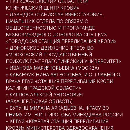
• ГУЗ «САРАТОВСКИЙ ОБЛАСТНОЙ
КЛИНИЧЕСКИЙ ЦЕНТР КРОВИ»
• ДАВЫДОВ СТАНИСЛАВ ВЯЧЕСЛАВОВИЧ,
НАЧАЛЬНИК ОТДЕЛА ПО СВЯЗЯМ С
ОБЩЕСТВЕННОСТЬЮ И ПРОПАГАНДЕ
БЕЗВОЗМЕЗДНОГО ДОНОРСТВА СПБ ГКУЗ
«ГОРОДСКАЯ СТАНЦИЯ ПЕРЕЛИВАНИЯ КРОВИ»
• ДОНОРСКОЕ ДВИЖЕНИЕ ФГБОУ ВО
«МОСКОВСКИЙ ГОСУДАРСТВЕННЫЙ
ПСИХОЛОГО-ПЕДАГОГИЧЕСКИЙ УНИВЕРСИТЕТ»
• ИВАНОВА МАРИЯ ЮРЬЕВНА (МОСКВА)
• КАБАНЧУК НИНА АВГУСТОВНА, И.О. ГЛАВНОГО
ВРАЧА ГБУЗ «СТАНЦИЯ ПЕРЕЛИВАНИЯ КРОВИ
КАЛИНИНГРАДСКОЙ ОБЛАСТИ»
• КАРПОВ АЛЕКСЕЙ АНТОНОВИЧ
(АРХАНГЕЛЬСКАЯ ОБЛАСТЬ)
• БУТУНЦ МИЛАНА АРКАДЬЕВНА, ФГАОУ ВО
РНИМУ ИМ. Н.И. ПИРОГОВА МИНЗДРАВА РОССИИ
• КГБУЗ «КРАЕВАЯ СТАНЦИЯ ПЕРЕЛИВАНИЯ
КРОВИ» МИНИСТЕРСТВА ЗДРАВООХРАНЕНИЯ