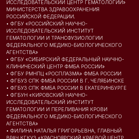
ИССЛЕДОВАТЕЛЬСКИЙ ЦЕНТР ГЕМАТОЛОГИИ»
МИНИСТЕРСТВА ЗДРАВООХРАНЕНИЯ
РОССИЙСКОЙ ФЕДЕРАЦИИ.
• ФГБУ «РОССИЙСКИЙ НАУЧНО-
ИССЛЕДОВАТЕЛЬСКИЙ ИНСТИТУТ
ГЕМАТОЛОГИИ И ТРАНСФУЗИОЛОГИИ
ФЕДЕРАЛЬНОГО МЕДИКО-БИОЛОГИЧЕСКОГО
АГЕНТСТВА»
• ФГБУ «СИБИРСКИЙ ФЕДЕРАЛЬНЫЙ НАУЧНО-
КЛИНИЧЕСКИЙ ЦЕНТР ФМБА РОССИИ»
• ФГБУ РМНПЦ «РОСПЛАЗМА» ФМБА РОССИИ
• ФГБУЗ СПК ФМБА РОССИИ В Г. ЧЕЛЯБИНСКЕ
• ФГБУЗ СПК ФМБА РОССИИ В ЕКАТЕРИНБУРГЕ
• ФГБУН «КИРОВСКИЙ НАУЧНО-
ИССЛЕДОВАТЕЛЬСКИЙ ИНСТИТУТ
ГЕМАТОЛОГИИ И ПЕРЕЛИВАНИЯ КРОВИ
ФЕДЕРАЛЬНОГО МЕДИКО-БИОЛОГИЧЕСКОГО
АГЕНТСТВА»
• ФИЛИНА НАТАЛЬЯ ГРИГОРЬЕВНА, ГЛАВНЫЙ
ВРАЧ КГКУЗ «КРАСНОЯРСКИЙ КРАЕВОЙ ЦЕНТР