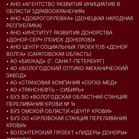
• АНО «АГЕНТСТВО РАЗВИТИЯ ИНИЦИАТИВ В
ОБЛАСТИ ЗДРАВООХРАНЕНИЯ»
• АНО «ДОБРОГОРЛОВКА» (ДОНЕЦКАЯ НАРОДНАЯ
РЕСПУБЛИКА)
• АНО «ИНСТИТУТ РАЗВИТИЯ ДОНОРСТВА
«ДОНОР-СЁРЧ (ПОИСК ДОНОРОВ)»
• АНО ЦЕНТР СОЦИАЛЬНЫХ ПРОЕКТОВ «ДОНОР
ВОЛГА» (САРАТОВСКАЯ ОБЛАСТЬ)
• АО «БИОКАД» (Г. САНКТ-ПЕТЕРБУРГ)
• АО «ВОЛОГОДСКИЙ ОПТИКО-МЕХАНИЧЕСКИЙ
ЗАВОД»
• АО «СТРАХОВАЯ КОМПАНИЯ «СОГАЗ-МЕД»
• АО «ТРАНСНЕФТЬ – СИБИРЬ»
• БУЗ ВО «ВОЛОГОДСКАЯ ОБЛАСТНАЯ СТАНЦИЯ
ПЕРЕЛИВАНИЯ КРОВИ № 1»
• БУЗ ОМСКОЙ ОБЛАСТИ «ЦЕНТР КРОВИ»
• БУЗ ОО «ОРЛОВСКАЯ СТАНЦИЯ ПЕРЕЛИВАНИЯ
КРОВИ»
• ВОЛОНТЕРСКИЙ ПРОЕКТ «ЛИДЕРЫ-ДОНОРЫ»