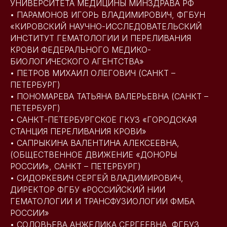
УНИВЕРСИТЕТА МЕДИЦИНЫ МИНЗДРАВА РФ
• ПАРАМОНОВ ИГОРЬ ВЛАДИМИРОВИЧ, ФГБУН
«КИРОВСКИЙ НАУЧНО-ИССЛЕДОВАТЕЛЬСКИЙ
ИНСТИТУТ ГЕМАТОЛОГИИ И ПЕРЕЛИВАНИЯ
КРОВИ ФЕДЕРАЛЬНОГО МЕДИКО-
БИОЛОГИЧЕСКОГО АГЕНТСТВА»
• ПЕТРОВ МИХАИЛ ОЛЕГОВИЧ (САНКТ –
ПЕТЕРБУРГ)
• ПОНОМАРЕВА ТАТЬЯНА ВАЛЕРЬЕВНА (САНКТ –
ПЕТЕРБУРГ)
• САНКТ-ПЕТЕРБУРГСКОЕ ГКУЗ «ГОРОДСКАЯ
СТАНЦИЯ ПЕРЕЛИВАНИЯ КРОВИ»
• САПРЫКИНА ВАЛЕНТИНА АЛЕКСЕЕВНА,
(ОБЩЕСТВЕННОЕ ДВИЖЕНИЕ «ДОНОРЫ
РОССИИ», САНКТ – ПЕТЕРБУРГ)
• СИДОРКЕВИЧ СЕРГЕЙ ВЛАДИМИРОВИЧ,
ДИРЕКТОР ФГБУ «РОССИЙСКИЙ НИИ
ГЕМАТОЛОГИИ И ТРАНСФУЗИОЛОГИИ ФМБА
РОССИИ»
• СОЛОВЬЕВА АНЖЕЛИКА СЕРГЕЕВНА, ФГБУЗ