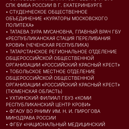
СПК ФМБА РОССИИ В Г. ЕКАТЕРИНБУРГЕ
• СТУДЕНЧЕСКОЕ ОБЩЕСТВЕННОЕ
ОБЪЕДИНЕНИЕ «КУРАТОРЫ МОСКОВСКОГО
ПОЛИТЕХА»
• ТАТАЕВА ЗУРА МУСАНОВНА, ГЛАВНЫЙ ВРАЧ ГБУ
«РЕСПУБЛИКАНСКАЯ СТАЦИЯ ПЕРЕЛИВАНИЯ
КРОВИ» (ЧЕЧЕНСКАЯ РЕСПУБЛИКА)
• ТАТАРСТАНСКОЕ РЕГИОНАЛЬНОЕ ОТДЕЛЕНИЕ
ОБЩЕРОССИЙСКОЙ ОБЩЕСТВЕННОЙ
ОРГАНИЗАЦИИ «РОССИЙСКИЙ КРАСНЫЙ КРЕСТ»
• ТОБОЛЬСКОЕ МЕСТНОЕ ОТДЕЛЕНИЕ
ОБЩЕРОССИЙСКОЙ ОБЩЕСТВЕННОЙ
ОРГАНИЗАЦИИ «РОССИЙСКИЙ КРАСНЫЙ КРЕСТ»
(ТЮМЕНСКАЯ ОБЛАСТЬ)
• УХТИНСКИЙ ФИЛИАЛ ГБУЗ «КОМИ
РЕСПУБЛИКАНСКИЙ ЦЕНТР КРОВИ»
• ФГАОУ ВО РНИМУ ИМ. Н. И. ПИРОГОВА
МИНЗДРАВА РОССИИ
• ФГБУ «НАЦИОНАЛЬНЫЙ МЕДИЦИНСКИЙ