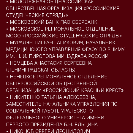
• МОЛОДЁЖНАЯ ОБЩЕРОССИЙСКАЯ
ОБЩЕСТВЕННАЯ ОРГАНИЗАЦИЯ «РОССИЙСКИЕ
СТУДЕНЧЕСКИЕ ОТРЯДЫ»
• МОСКОВСКИЙ БАНК ПАО СБЕРБАНК
• МОСКОВСКОЕ РЕГИОНАЛЬНОЕ ОТДЕЛЕНИЕ
МООО «РОССИЙСКИЕ СТУДЕНЧЕСКИЕ ОТРЯДЫ»
• МУРАДЯН ТИГРАН ГАГИКОВИЧ, НАЧАЛЬНИК
МЕДИЦИНСКОГО УПРАВЛЕНИЯ ФГАОУ ВО РНИМУ
ИМ. Н. И. ПИРОГОВА МИНЗДРАВА РОССИИ
• НЕМЦЕВА АНАСТАСИЯ СЕРГЕЕВНА
(ЛЕНИНГРАДСКАЯ ОБЛАСТЬ)
• НЕНЕЦКОЕ РЕГИОНАЛЬНОЕ ОТДЕЛЕНИЕ
ОБЩЕРОССИЙСКОЙ ОБЩЕСТВЕННОЙ
ОРГАНИЗАЦИИ «РОССИЙСКИЙ КРАСНЫЙ КРЕСТ»
• НИКИТЕНКО ТАТЬЯНА АЛЕКСЕЕВНА,
ЗАМЕСТИТЕЛЬ НАЧАЛЬНИКА УПРАВЛЕНИЯ ПО
СОЦИАЛЬНОЙ РАБОТЕ УРАЛЬСКОГО
ФЕДЕРАЛЬНОГО УНИВЕРСИТЕТА ИМЕНИ
ПЕРВОГО ПРЕЗИДЕНТА Б.Н. ЕЛЬЦИНА
• НИКОНОВ СЕРГЕЙ ЛЕОНИДОВИЧ