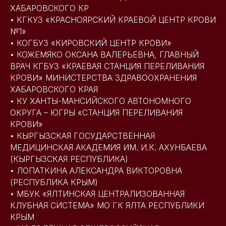
ХАБАРОВСКОГО КР
• КГКУЗ «КРАСНОЯРСКИЙ КРАЕВОЙ ЦЕНТР КРОВИ
№1»
• КОГБУЗ «КИРОВСКИЙ ЦЕНТР КРОВИ»
• КОЖЕМЯКО ОКСАНА ВАЛЕРЬЕВНА, ГЛАВНЫЙ
ВРАЧ КГБУЗ «КРАЕВАЯ СТАНЦИЯ ПЕРЕЛИВАНИЯ
КРОВИ» МИНИСТЕРСТВА ЗДРАВООХРАНЕНИЯ
ХАБАРОВСКОГО КРАЯ
• КУ ХАНТЫ-МАНСИЙСКОГО АВТОНОМНОГО
ОКРУГА – ЮГРЫ «СТАНЦИЯ ПЕРЕЛИВАНИЯ
КРОВИ»
• КЫРГЫЗСКАЯ ГОСУДАРСТВЕННАЯ
МЕДИЦИНСКАЯ АКАДЕМИЯ ИМ. И.К. АХУНБАЕВА
(КЫРГЫЗСКАЯ РЕСПУБЛИКА)
• ЛОПАТКИНА АЛЕКСАНДРА ВИКТОРОВНА
(РЕСПУБЛИКА КРЫМ)
• МБУК «ЯЛТИНСКАЯ ЦЕНТРАЛИЗОВАННАЯ
КЛУБНАЯ СИСТЕМА» МО ГК ЯЛТА РЕСПУБЛИКИ
КРЫМ