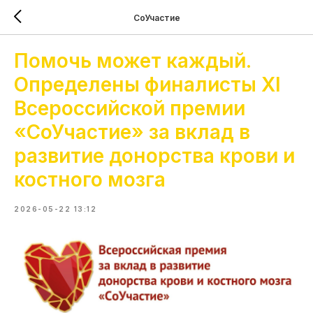
СоУчастие
Помочь может каждый.
Определены финалисты XI
Всероссийской премии
«СоУчастие» за вклад в
развитие донорства крови и
костного мозга
2026-05-22 13:12