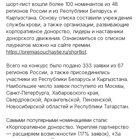
шорт‑лист вошли более 100 номинантов из 48
регионов России и из Республики Беларусь и
Кыргызстана. Основу списка составили учреждения
службы крови, а также организации, развивающие
корпоративное донорство, лидеры и наставники
донорского движения. Ознакомиться со списком
лауреатов можно на сайте премии.
https://premiasouchastie.ru/shortlist
.
Всего на конкурс было подано 333 заявки из 67
регионов России, а также присоединились
участники из Республики Беларусь и Кыргызстана.
Наибольшее число заявок поступило из Москвы,
Санкт‑Петербурга, Хабаровского края,
Свердловской, Архангельской, Пензенской,
Новосибирской областей и Республики Татарстан.
Самыми популярными номинациями стали:
«Корпоративное донорство. Укрепляя партнёрство
— расширяем возможности» (17% заявок), «За